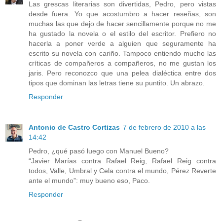
Las grescas literarias son divertidas, Pedro, pero vistas
desde fuera. Yo que acostumbro a hacer reseñas, son
muchas las que dejo de hacer sencillamente porque no me
ha gustado la novela o el estilo del escritor. Prefiero no
hacerla a poner verde a alguien que seguramente ha
escrito su novela con cariño. Tampoco entiendo mucho las
críticas de compañeros a compañeros, no me gustan los
jaris. Pero reconozco que una pelea dialéctica entre dos
tipos que dominan las letras tiene su puntito. Un abrazo.
Responder
Antonio de Castro Cortizas
7 de febrero de 2010 a las
14:42
Pedro, ¿qué pasó luego con Manuel Bueno?
“Javier Marías contra Rafael Reig, Rafael Reig contra
todos, Valle, Umbral y Cela contra el mundo, Pérez Reverte
ante el mundo”: muy bueno eso, Paco.
Responder