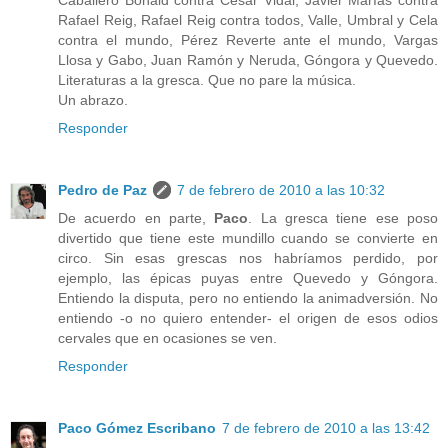
Caballero Bonald contra César Vidal, Javier Marías contra
Rafael Reig, Rafael Reig contra todos, Valle, Umbral y Cela
contra el mundo, Pérez Reverte ante el mundo, Vargas
Llosa y Gabo, Juan Ramón y Neruda, Góngora y Quevedo.
Literaturas a la gresca. Que no pare la música.
Un abrazo.
Responder
Pedro de Paz
7 de febrero de 2010 a las 10:32
De acuerdo en parte,
Paco
. La gresca tiene ese poso
divertido que tiene este mundillo cuando se convierte en
circo. Sin esas grescas nos habríamos perdido, por
ejemplo, las épicas puyas entre Quevedo y Góngora.
Entiendo la disputa, pero no entiendo la animadversión. No
entiendo -o no quiero entender- el origen de esos odios
cervales que en ocasiones se ven.
Responder
Paco Gómez Escribano
7 de febrero de 2010 a las 13:42