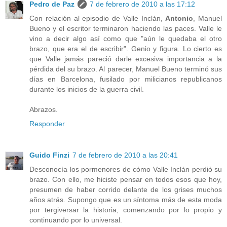
Pedro de Paz
7 de febrero de 2010 a las 17:12
Con relación al episodio de Valle Inclán,
Antonio
, Manuel
Bueno y el escritor terminaron haciendo las paces. Valle le
vino a decir algo así como que "aún le quedaba el otro
brazo, que era el de escribir". Genio y figura. Lo cierto es
que Valle jamás pareció darle excesiva importancia a la
pérdida del su brazo. Al parecer, Manuel Bueno terminó sus
días en Barcelona, fusilado por milicianos republicanos
durante los inicios de la guerra civil.
Abrazos.
Responder
Guido Finzi
7 de febrero de 2010 a las 20:41
Desconocía los pormenores de cómo Valle Inclán perdió su
brazo. Con ello, me hiciste pensar en todos esos que hoy,
presumen de haber corrido delante de los grises muchos
años atrás. Supongo que es un síntoma más de esta moda
por tergiversar la historia, comenzando por lo propio y
continuando por lo universal.