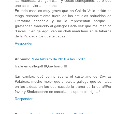
las muerdas, Gongorilla...", y cosas semejantes, pero que
uno se convierta en manco...
En todo caso es muy grave que en Galicia Valle-Inclán no
tenga reconocimiento fuera de los estudios reducidos de
Literatura española y no lo representan porque ...
¡pretenden traducirlo al gallego! Cada vez que me imagino
"Luces..." en gallego, veo un cheli madrileño en la taberna
de la Picalagartos que te cagas...
Responder
Anónimo
9 de febrero de 2010 a las 15:07
!valle en gallego!! !!Qué horror!!!
!En cambio, qué bonito suena el castellano de Divinas
Palabras, mucho mejor que el paleto-gallego que se halba
en las aldeas en las que sucede la trama de la obra!!Por
favor y Shakespeare en castellano supera el original!
Responder