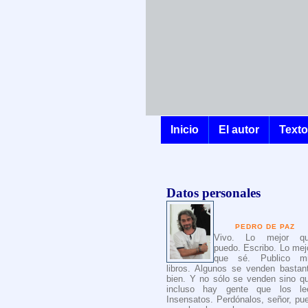
Inicio
El autor
Text
Datos personales
PEDRO DE PAZ
Vivo. Lo mejor q
puedo. Escribo. Lo mej
que sé. Publico m
libros. Algunos se venden bastan
bien. Y no sólo se venden sino q
incluso hay gente que los le
Insensatos. Perdónalos, señor, pu