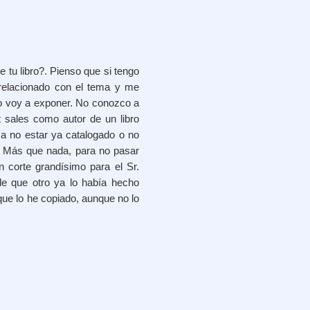
 tu libro?. Pienso que si tengo
o relacionado con el tema y me
yo voy a exponer. No conozco a
 sales como autor de un libro
 a no estar ya catalogado o no
. Más que nada, para no pasar
n corte grandísimo para el Sr.
de que otro ya lo había hecho
ue lo he copiado, aunque no lo