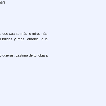
ti")
es que cuanto más lo miro, más
tribuidos y más "amable" a la
quieras. Lástima de tu fobia a