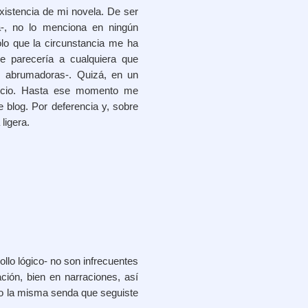
xistencia de mi novela. De ser
a-, no lo menciona en ningún
lo que la circunstancia me ha
e parecería a cualquiera que
.. abrumadoras-. Quizá, en un
Cancio. Hasta ese momento me
e blog. Por deferencia y, sobre
ligera.
llo lógico- no son infrecuentes
ción, bien en narraciones, así
do la misma senda que seguiste