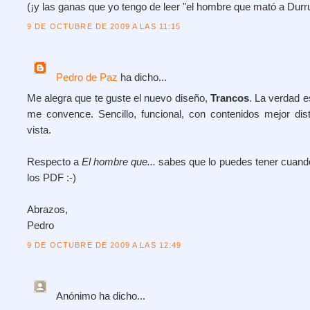
(¡y las ganas que yo tengo de leer "el hombre que mató a Durru
9 DE OCTUBRE DE 2009 A LAS 11:15
Pedro de Paz
ha dicho...
Me alegra que te guste el nuevo diseño,
Trancos
. La verdad 
me convence. Sencillo, funcional, con contenidos mejor dis
vista.
Respecto a
El hombre que...
sabes que lo puedes tener cuando 
los PDF :-)
Abrazos,
Pedro
9 DE OCTUBRE DE 2009 A LAS 12:49
Anónimo
ha dicho...