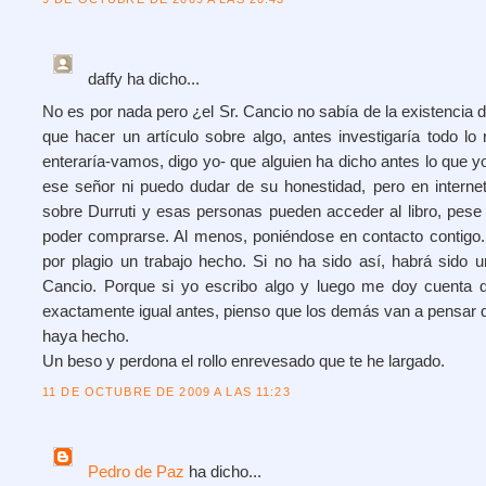
daffy
ha dicho...
No es por nada pero ¿el Sr. Cancio no sabía de la existencia de
que hacer un artículo sobre algo, antes investigaría todo l
enteraría-vamos, digo yo- que alguien ha dicho antes lo que 
ese señor ni puedo dudar de su honestidad, pero en internet
sobre Durruti y esas personas pueden acceder al libro, pese
poder comprarse. Al menos, poniéndose en contacto contigo
por plagio un trabajo hecho. Si no ha sido así, habrá sido u
Cancio. Porque si yo escribo algo y luego me doy cuenta 
exactamente igual antes, pienso que los demás van a pensar q
haya hecho.
Un beso y perdona el rollo enrevesado que te he largado.
11 DE OCTUBRE DE 2009 A LAS 11:23
Pedro de Paz
ha dicho...