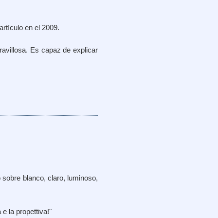
rtículo en el 2009.
avillosa. Es capaz de explicar
 sobre blanco, claro, luminoso,
e la propettiva!"