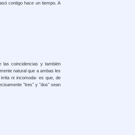
pasó contigo hace un tiempo. A
 las coincidencias y también
amente natural que a ambas les
rrita ni incomoda- es que, de
cisamente "tres" y "dos" sean