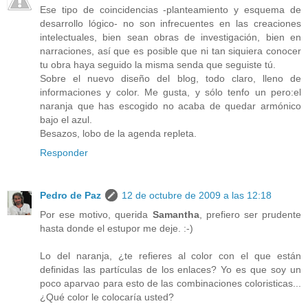
Ese tipo de coincidencias -planteamiento y esquema de
desarrollo lógico- no son infrecuentes en las creaciones
intelectuales, bien sean obras de investigación, bien en
narraciones, así que es posible que ni tan siquiera conocer
tu obra haya seguido la misma senda que seguiste tú.
Sobre el nuevo diseño del blog, todo claro, lleno de
informaciones y color. Me gusta, y sólo tenfo un pero:el
naranja que has escogido no acaba de quedar armónico
bajo el azul.
Besazos, lobo de la agenda repleta.
Responder
Pedro de Paz
12 de octubre de 2009 a las 12:18
Por ese motivo, querida
Samantha
, prefiero ser prudente
hasta donde el estupor me deje. :-)
Lo del naranja, ¿te refieres al color con el que están
definidas las partículas de los enlaces? Yo es que soy un
poco aparvao para esto de las combinaciones coloristicas...
¿Qué color le colocaría usted?