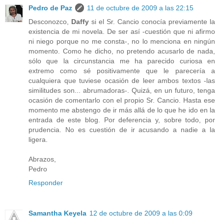
Pedro de Paz
11 de octubre de 2009 a las 22:15
Desconozco,
Daffy
si el Sr. Cancio conocía previamente la
existencia de mi novela. De ser así -cuestión que ni afirmo
ni niego porque no me consta-, no lo menciona en ningún
momento. Como he dicho, no pretendo acusarlo de nada,
sólo que la circunstancia me ha parecido curiosa en
extremo como sé positivamente que le parecería a
cualquiera que tuviese ocasión de leer ambos textos -las
similitudes son... abrumadoras-. Quizá, en un futuro, tenga
ocasión de comentarlo con el propio Sr. Cancio. Hasta ese
momento me abstengo de ir más allá de lo que he ido en la
entrada de este blog. Por deferencia y, sobre todo, por
prudencia. No es cuestión de ir acusando a nadie a la
ligera.
Abrazos,
Pedro
Responder
Samantha Keyela
12 de octubre de 2009 a las 0:09