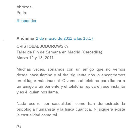
Abrazos,
Pedro
Responder
Anónimo
2 de marzo de 2011 a las 15:17
CRISTOBAL JODOROWSKY
Taller de Fin de Semana en Madrid (Cercedilla)
Marzo 12 y 13, 2011
Muchas veces, soñamos con un amigo que no vemos
desde hace tiempo y al día siguiente nos lo encontramos
en el lugar más inusual. O vamos al teléfono para llamar a
un amigo o un pariente y el teléfono repica en ese instante
y es él quien nos llama.
Nada ocurre por casualidad, como han demostrado la
psicología humanista y la física cuántica. Ni siquiera existe
la casualidad como tal.
￼