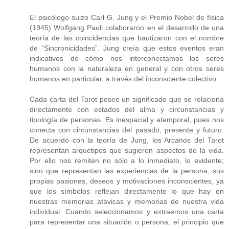
El psicólogo suizo Carl G. Jung y el Premio Nobel de física
(1945) Wolfgang Pauli colaboraron en el desarrollo de una
teoría de las coincidencias que bautizaron con el nombre
de “Sincronicidades”. Jung creía que estos eventos eran
indicativos de cómo nos interconectamos los seres
humanos con la naturaleza en general y con otros seres
humanos en particular, a través del inconsciente colectivo.
Cada carta del Tarot posee un significado que se relaciona
directamente con estados del alma y circunstancias y
tipología de personas. Es inespacial y atemporal, pues nos
conecta con circunstancias del pasado, presente y futuro.
De acuerdo con la teoría de Jung, los Arcanos del Tarot
representan arquetipos que sugieren aspectos de la vida.
Por ello nos remiten no sólo a lo inmediato, lo evidente;
sino que representan las experiencias de la persona, sus
propias pasiones, deseos y motivaciones inconscientes, ya
que los símbolos reflejan directamente lo que hay en
nuestras memorias atávicas y memorias de nuestra vida
individual. Cuando seleccionamos y extraemos una carta
para representar una situación o persona, el principio que