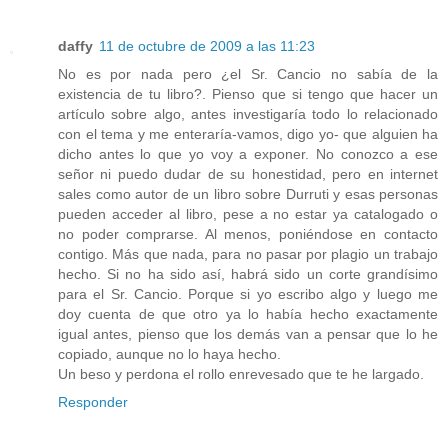
daffy
11 de octubre de 2009 a las 11:23
No es por nada pero ¿el Sr. Cancio no sabía de la
existencia de tu libro?. Pienso que si tengo que hacer un
artículo sobre algo, antes investigaría todo lo relacionado
con el tema y me enteraría-vamos, digo yo- que alguien ha
dicho antes lo que yo voy a exponer. No conozco a ese
señor ni puedo dudar de su honestidad, pero en internet
sales como autor de un libro sobre Durruti y esas personas
pueden acceder al libro, pese a no estar ya catalogado o
no poder comprarse. Al menos, poniéndose en contacto
contigo. Más que nada, para no pasar por plagio un trabajo
hecho. Si no ha sido así, habrá sido un corte grandísimo
para el Sr. Cancio. Porque si yo escribo algo y luego me
doy cuenta de que otro ya lo había hecho exactamente
igual antes, pienso que los demás van a pensar que lo he
copiado, aunque no lo haya hecho.
Un beso y perdona el rollo enrevesado que te he largado.
Responder