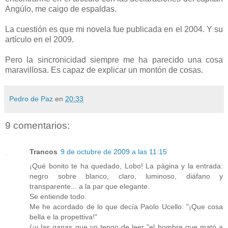
Angúlo, me caigo de espaldas.
La cuestión es que mi novela fue publicada en el 2004. Y su
artículo en el 2009.
Pero la sincronicidad siempre me ha parecido una cosa
maravillosa. Es capaz de explicar un montón de cosas.
Pedro de Paz
en
20:33
9 comentarios:
Trancos
9 de octubre de 2009 a las 11:15
¡Qué bonito te ha quedado, Lobo! La página y la entrada:
negro sobre blanco, claro, luminoso, diáfano y
transparente... a la par que elegante.
Se entiende todo.
Me he acordado de lo que decía Paolo Ucello: "¡Que cosa
bella e la propettiva!"
(¡y las ganas que yo tengo de leer "el hombre que mató a