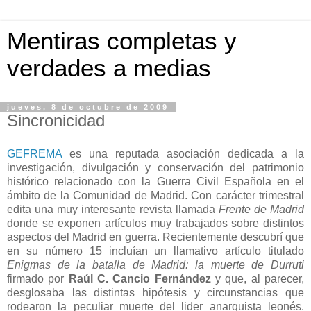
Mentiras completas y
verdades a medias
jueves, 8 de octubre de 2009
Sincronicidad
GEFREMA
es una reputada asociación dedicada a la
investigación, divulgación y conservación del patrimonio
histórico relacionado con la Guerra Civil Española en el
ámbito de la Comunidad de Madrid. Con carácter trimestral
edita una muy interesante revista llamada
Frente de Madrid
donde se exponen artículos muy trabajados sobre distintos
aspectos del Madrid en guerra. Recientemente descubrí que
en su número 15 incluían un llamativo artículo titulado
Enigmas de la batalla de Madrid: la muerte de Durruti
firmado por
Raúl C. Cancio Fernández
y que, al parecer,
desglosaba las distintas hipótesis y circunstancias que
rodearon la peculiar muerte del lider anarquista leonés.