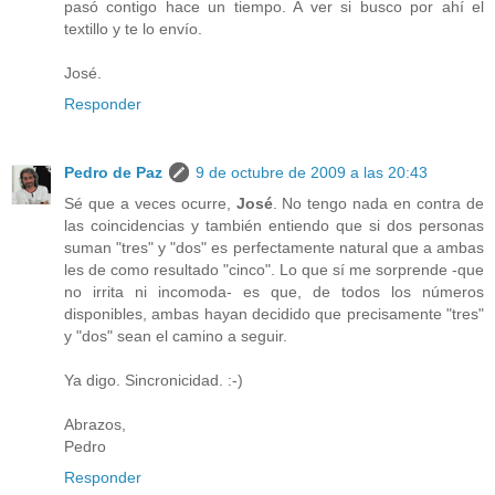
pasó contigo hace un tiempo. A ver si busco por ahí el
textillo y te lo envío.
José.
Responder
Pedro de Paz
9 de octubre de 2009 a las 20:43
Sé que a veces ocurre,
José
. No tengo nada en contra de
las coincidencias y también entiendo que si dos personas
suman "tres" y "dos" es perfectamente natural que a ambas
les de como resultado "cinco". Lo que sí me sorprende -que
no irrita ni incomoda- es que, de todos los números
disponibles, ambas hayan decidido que precisamente "tres"
y "dos" sean el camino a seguir.
Ya digo. Sincronicidad. :-)
Abrazos,
Pedro
Responder