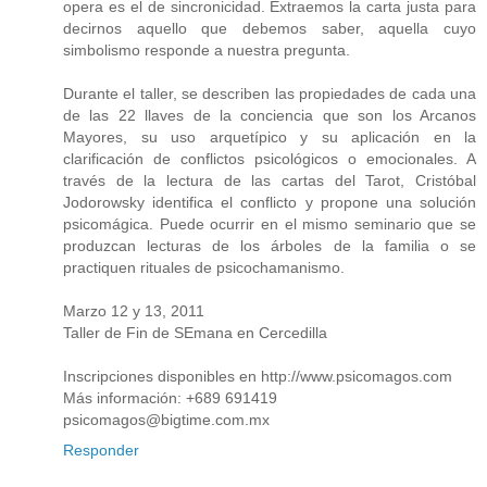
opera es el de sincronicidad. Extraemos la carta justa para
decirnos aquello que debemos saber, aquella cuyo
simbolismo responde a nuestra pregunta.
Durante el taller, se describen las propiedades de cada una
de las 22 llaves de la conciencia que son los Arcanos
Mayores, su uso arquetípico y su aplicación en la
clarificación de conflictos psicológicos o emocionales. A
través de la lectura de las cartas del Tarot, Cristóbal
Jodorowsky identifica el conflicto y propone una solución
psicomágica. Puede ocurrir en el mismo seminario que se
produzcan lecturas de los árboles de la familia o se
practiquen rituales de psicochamanismo.
Marzo 12 y 13, 2011
Taller de Fin de SEmana en Cercedilla
Inscripciones disponibles en http://www.psicomagos.com
Más información: +689 691419
psicomagos@bigtime.com.mx
Responder