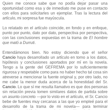
Quien me conoce sabe que no podía dejar pasar una
oportunidad como esa y de inmediato me puse en contacto
con ellos para solicitarles un ejemplar. Tras la lectura del
artículo, mi sorpresa fue mayúscula.
Lo relatado en el artículo coincide, en fondo y en enfoque,
punto por punto, dato por dato, perspectiva por perspectiva,
con las conclusiones expuestas en la trama de
El hombre
que mató a Durruti
.
Entendámonos bien. No estoy diciendo que el señor
Cancio
haya desarrollado un artículo en torno a los datos,
hipótesis y conclusiones aportados por mí en la novela.
Tengo a la gente del GEFREMA por lo suficientemente
rigurosa y respetable como para no haber hecho tal cosa sin
atreverse a mencionar la fuente original y, por otro lado, no
me cabe la menor duda acerca de la honestidad del Sr.
Cancio
. Lo que sí me resulta llamativo es que dos personas
sin relación previa tomen similares datos de partida sobre
un asunto concreto —por lo visto en el artículo, el Sr. Cancio
bebe de fuentes muy cercanas a las que yo empleé para el
desarrollo de la trama de mi novela— para terminar