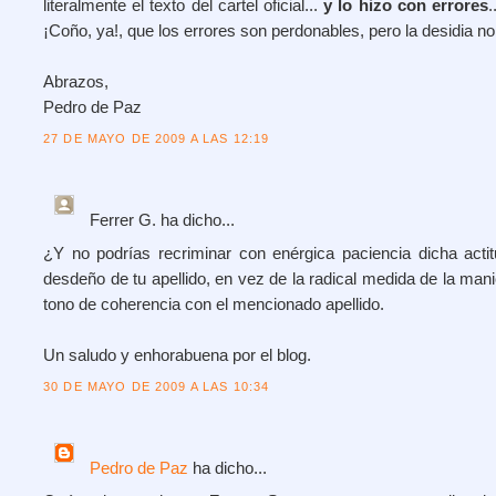
literalmente el texto del cartel oficial...
y lo hizo con errores
.
¡Coño, ya!, que los errores son perdonables, pero la desidia no
Abrazos,
Pedro de Paz
27 DE MAYO DE 2009 A LAS 12:19
Ferrer G.
ha dicho...
¿Y no podrías recriminar con enérgica paciencia dicha actit
desdeño de tu apellido, en vez de la radical medida de la man
tono de coherencia con el mencionado apellido.
Un saludo y enhorabuena por el blog.
30 DE MAYO DE 2009 A LAS 10:34
Pedro de Paz
ha dicho...