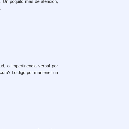
.. Un poquito más de atención,
.
ud, o impertinencia verbal por
icura? Lo digo por mantener un