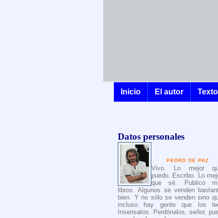
Inicio
El autor
Text
Datos personales
PEDRO DE PAZ
Vivo. Lo mejor q
puedo. Escribo. Lo mej
que sé. Publico m
libros. Algunos se venden bastan
bien. Y no sólo se venden sino q
incluso hay gente que los le
Insensatos. Perdónalos, señor, pu