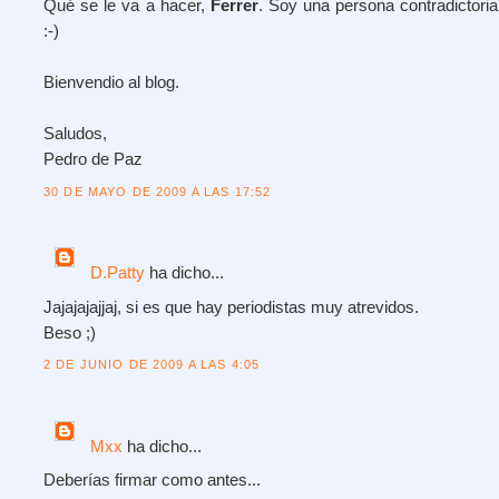
Qué se le va a hacer,
Ferrer
. Soy una persona contradictoria
:-)
Bienvendio al blog.
Saludos,
Pedro de Paz
30 DE MAYO DE 2009 A LAS 17:52
D.Patty
ha dicho...
Jajajajajjaj, si es que hay periodistas muy atrevidos.
Beso ;)
2 DE JUNIO DE 2009 A LAS 4:05
Mxx
ha dicho...
Deberías firmar como antes...