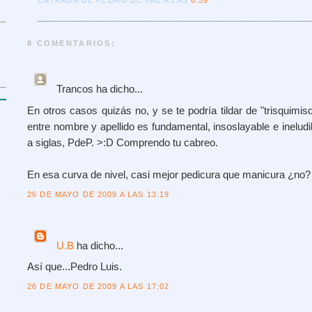
8 COMENTARIOS:
Trancos
ha dicho...
En otros casos quizás no, y se te podría tildar de "trisquimisq
entre nombre y apellido es fundamental, insoslayable e ineludib
a siglas, PdeP. >:D Comprendo tu cabreo.
En esa curva de nivel, casi mejor pedicura que manicura ¿no?
26 DE MAYO DE 2009 A LAS 13:19
U.B
ha dicho...
Así que...Pedro Luis.
26 DE MAYO DE 2009 A LAS 17:02