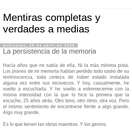
Mentiras completas y
verdades a medias
miércoles, 29 de abril de 2009
La persistencia de la memoria
Hacía años que no sabía de ella. Ni la más mínima pista.
Los jirones de mi memoria habían perdido todo rastro de su
reminiscencia, toda certeza de haber estado instalada
alguna vez entre sus recovecos. Y hoy, casualmente, he
vuelto a escucharla. Y he vuelto a estremecerme con la
misma intensidad con la que lo hice la primera que la
escuche, 25 años atrás. Otro tono, otro ritmo, otra voz. Pero
el mismo sentimiento de encontrarse frente a algo grande.
Algo muy grande.
Es lo que tienen las obras maestras. Y los genios.