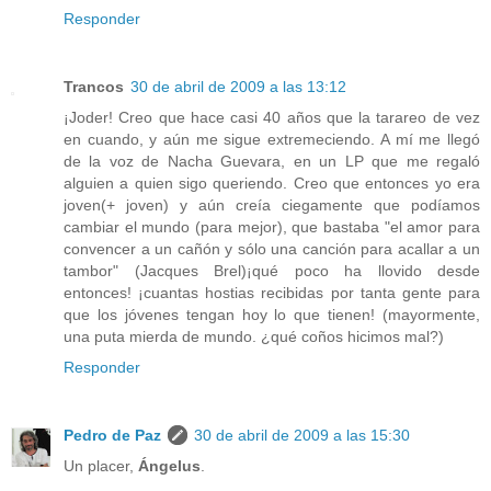
Responder
Trancos
30 de abril de 2009 a las 13:12
¡Joder! Creo que hace casi 40 años que la tarareo de vez
en cuando, y aún me sigue extremeciendo. A mí me llegó
de la voz de Nacha Guevara, en un LP que me regaló
alguien a quien sigo queriendo. Creo que entonces yo era
joven(+ joven) y aún creía ciegamente que podíamos
cambiar el mundo (para mejor), que bastaba "el amor para
convencer a un cañón y sólo una canción para acallar a un
tambor" (Jacques Brel)¡qué poco ha llovido desde
entonces! ¡cuantas hostias recibidas por tanta gente para
que los jóvenes tengan hoy lo que tienen! (mayormente,
una puta mierda de mundo. ¿qué coños hicimos mal?)
Responder
Pedro de Paz
30 de abril de 2009 a las 15:30
Un placer,
Ángelus
.