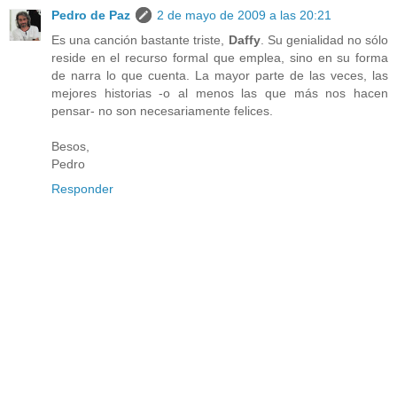
Pedro de Paz
2 de mayo de 2009 a las 20:21
Es una canción bastante triste,
Daffy
. Su genialidad no sólo
reside en el recurso formal que emplea, sino en su forma
de narra lo que cuenta. La mayor parte de las veces, las
mejores historias -o al menos las que más nos hacen
pensar- no son necesariamente felices.
Besos,
Pedro
Responder