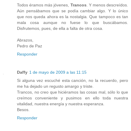
Todos éramos más jóvenes,
Trancos
. Y menos descreídos.
Aún pensábamos que se podía cambiar algo. Y lo único
que nos queda ahora es la nostalgia. Que tampoco es tan
mala cosa aunque no fuese lo que buscábamos.
Disfrutemos, pues, de ella a falta de otra cosa.
Abrazos,
Pedro de Paz
Responder
Daffy
1 de mayo de 2009 a las 11:15
Si alguna vez escuché esta canción, no la recuerdo, pero
me ha dejado un regusto amargo y triste.
Trancos, no creo que hiciéramos las cosas mal, sólo lo que
creímos conveniente y pusimos en ello toda nuestra
vitalidad, nuestra energía y nuestra esperanza.
Besos.
Responder