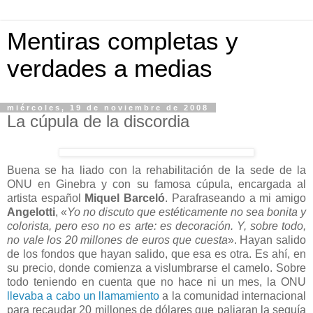
Mentiras completas y
verdades a medias
miércoles, 19 de noviembre de 2008
La cúpula de la discordia
Buena se ha liado con la rehabilitación de la sede de la
ONU en Ginebra y con su famosa cúpula, encargada al
artista español
Miquel Barceló
. Parafraseando a mi amigo
Angelotti
, «
Yo no discuto que estéticamente no sea bonita y
colorista, pero eso no es arte: es decoración. Y, sobre todo,
no vale los 20 millones de euros que cuesta
». Hayan salido
de los fondos que hayan salido, que esa es otra. Es ahí, en
su precio, donde comienza a vislumbrarse el camelo. Sobre
todo teniendo en cuenta que no hace ni un mes, la ONU
llevaba a cabo un llamamiento
a la comunidad internacional
para recaudar 20 millones de dólares que paliaran la sequía