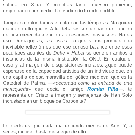
sufrida en Siria. Y mientras tanto, nuestro gobierno,
empreñando por medio. Defendiendo lo indefendible.
Tampoco confundamos el culo con las témporas. No quiero
decir con ello que el Arte deba ser arrinconado en función
de una merecida atención a cuestiones más vitales. No es
eso. Demagogias, las justas. Lo que si me produce una
inevitable reflexión es que ese curioso balance entre esos
peculiares apuntes de
Debe
y
Haber
se generen ambos a
instancias de la misma institución, la ONU. En cualquier
caso y al margen de disquisiciones morales, ¿qué puede
esperarse de la capacidad artística de un individuo que, en
una capilla de esa maravilla del gótico medieval que es la
Catedral de Palma, —«
decorada como la entrada de una
marisquería
» que decía el amigo
Román Piña
—, te
representa un Cristo a imagen y semejanza de Han Solo
incrustado en un bloque de Carbonita?
Lo cierto es que cada día entiendo menos de Arte. Y, a
veces, incluso, hasta me alegro de ello.