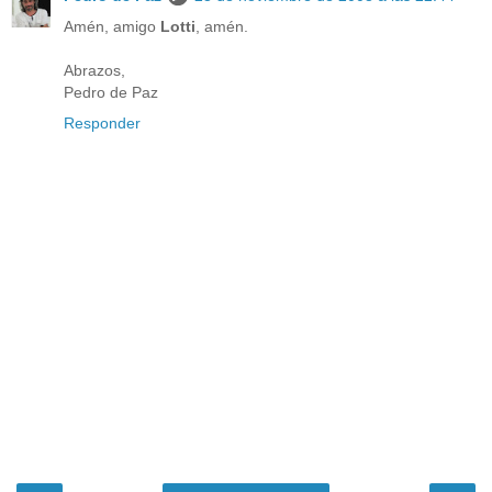
Amén, amigo
Lotti
, amén.
Abrazos,
Pedro de Paz
Responder