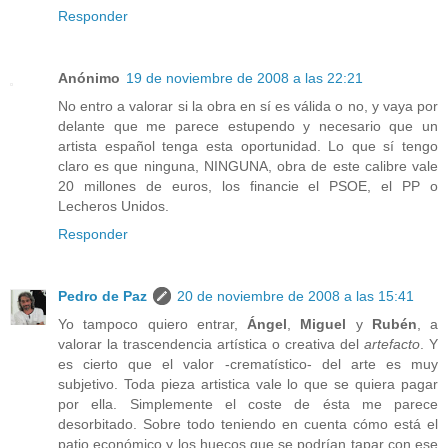
Responder
Anónimo
19 de noviembre de 2008 a las 22:21
No entro a valorar si la obra en sí es válida o no, y vaya por
delante que me parece estupendo y necesario que un
artista español tenga esta oportunidad. Lo que sí tengo
claro es que ninguna, NINGUNA, obra de este calibre vale
20 millones de euros, los financie el PSOE, el PP o
Lecheros Unidos.
Responder
Pedro de Paz
20 de noviembre de 2008 a las 15:41
Yo tampoco quiero entrar,
Ángel
,
Miguel
y
Rubén
, a
valorar la trascendencia artística o creativa del
artefacto
. Y
es cierto que el valor -crematístico- del arte es muy
subjetivo. Toda pieza artistica vale lo que se quiera pagar
por ella. Simplemente el coste de ésta me parece
desorbitado. Sobre todo teniendo en cuenta cómo está el
patio económico y los huecos que se podrían tapar con ese