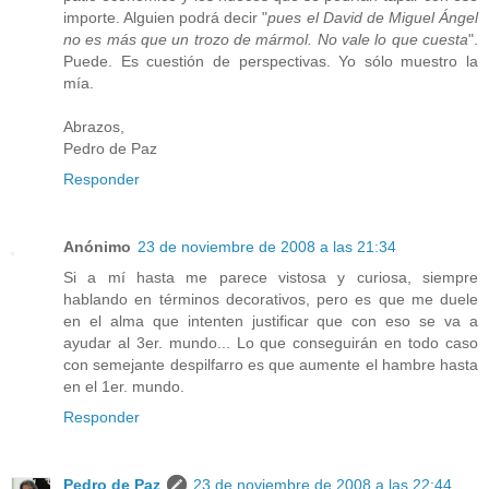
importe. Alguien podrá decir "
pues el David de Miguel Ángel
no es más que un trozo de mármol. No vale lo que cuesta
".
Puede. Es cuestión de perspectivas. Yo sólo muestro la
mía.
Abrazos,
Pedro de Paz
Responder
Anónimo
23 de noviembre de 2008 a las 21:34
Si a mí hasta me parece vistosa y curiosa, siempre
hablando en términos decorativos, pero es que me duele
en el alma que intenten justificar que con eso se va a
ayudar al 3er. mundo... Lo que conseguirán en todo caso
con semejante despilfarro es que aumente el hambre hasta
en el 1er. mundo.
Responder
Pedro de Paz
23 de noviembre de 2008 a las 22:44