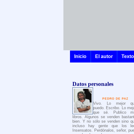
Inicio
El autor
Text
Datos personales
PEDRO DE PAZ
Vivo. Lo mejor q
puedo. Escribo. Lo mej
que sé. Publico m
libros. Algunos se venden bastan
bien. Y no sólo se venden sino q
incluso hay gente que los le
Insensatos. Perdónalos, señor, pu