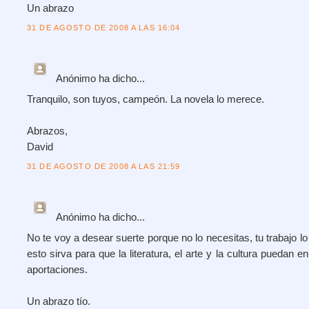
Un abrazo
31 DE AGOSTO DE 2008 A LAS 16:04
Anónimo
ha dicho...
Tranquilo, son tuyos, campeón. La novela lo merece.
Abrazos,
David
31 DE AGOSTO DE 2008 A LAS 21:59
Anónimo
ha dicho...
No te voy a desear suerte porque no lo necesitas, tu trabajo l
esto sirva para que la literatura, el arte y la cultura puedan e
aportaciones.
Un abrazo tío.