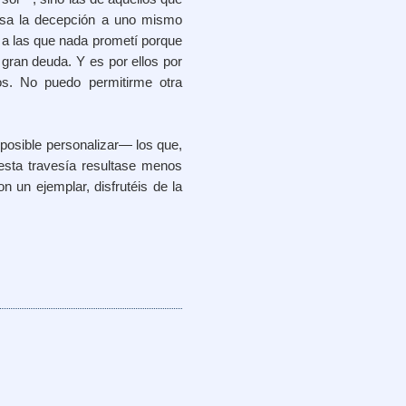
rosa la decepción a uno mismo
 a las que nada prometí porque
gran deuda. Y es por ellos por
os. No puedo permitirme otra
posible personalizar— los que,
esta travesía resultase menos
n un ejemplar, disfrutéis de la