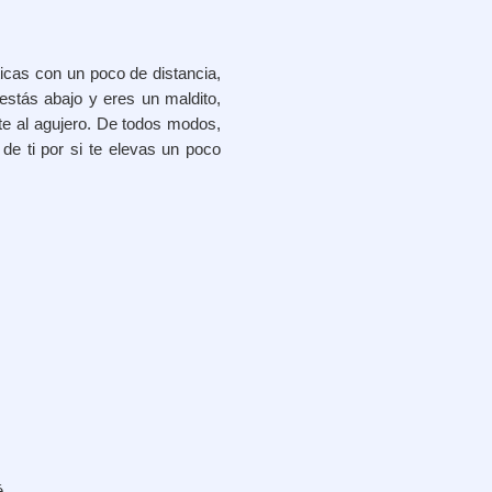
ticas con un poco de distancia,
estás abajo y eres un maldito,
te al agujero. De todos modos,
e ti por si te elevas un poco
é.