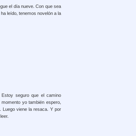
egue el día nueve. Con que sea
 ha leído, tenemos novelón a la
. Estoy seguro que el camino
De momento yo también espero,
. Luego viene la resaca. Y por
leer.