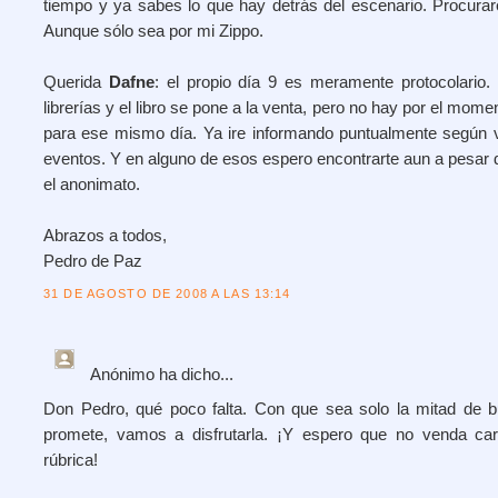
tiempo y ya sabes lo que hay detrás del escenario. Procurar
Aunque sólo sea por mi Zippo.
Querida
Dafne
: el propio día 9 es meramente protocolario.
librerías y el libro se pone a la venta, pero no hay por el mome
para ese mismo día. Ya ire informando puntualmente según
eventos. Y en alguno de esos espero encontrarte aun a pesar d
el anonimato.
Abrazos a todos,
Pedro de Paz
31 DE AGOSTO DE 2008 A LAS 13:14
Anónimo
ha dicho...
Don Pedro, qué poco falta. Con que sea solo la mitad de 
promete, vamos a disfrutarla. ¡Y espero que no venda car
rúbrica!