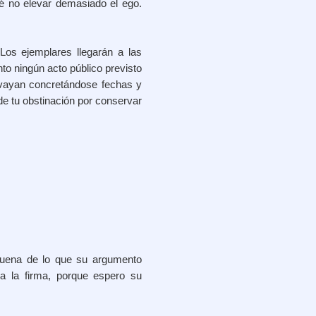
é no elevar demasiado el ego.
 Los ejemplares llegarán a las
nto ningún acto público previsto
 vayan concretándose fechas y
e tu obstinación por conservar
buena de lo que su argumento
a la firma, porque espero su