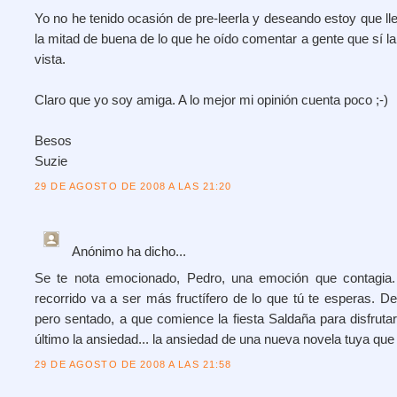
Yo no he tenido ocasión de pre-leerla y deseando estoy que ll
la mitad de buena de lo que he oído comentar a gente que sí la
vista.
Claro que yo soy amiga. A lo mejor mi opinión cuenta poco ;-)
Besos
Suzie
29 DE AGOSTO DE 2008 A LAS 21:20
Anónimo
ha dicho...
Se te nota emocionado, Pedro, una emoción que contagia
recorrido va a ser más fructífero de lo que tú te esperas. 
pero sentado, a que comience la fiesta Saldaña para disfrutar
último la ansiedad... la ansiedad de una nueva novela tuya que 
29 DE AGOSTO DE 2008 A LAS 21:58