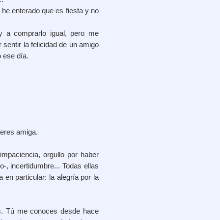
 he enterado que es fiesta y no
y a comprarlo igual, pero me
 sentir la felicidad de un amigo
 ese día.
 eres amiga.
impaciencia, orgullo por haber
-, incertidumbre... Todas ellas
en particular: la alegría por la
es. Tú me conoces desde hace