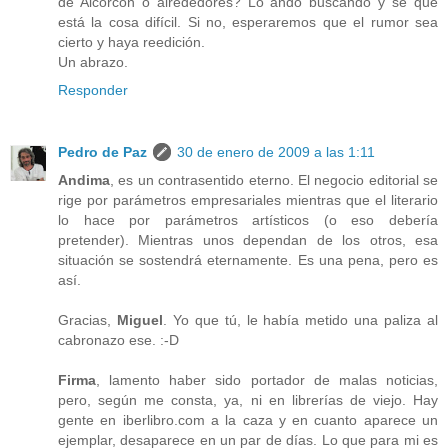
de Alcorcón o alrededores? Lo ando buscando y sé que
está la cosa difícil. Si no, esperaremos que el rumor sea
cierto y haya reedición.
Un abrazo.
Responder
Pedro de Paz
30 de enero de 2009 a las 1:11
Andima
, es un contrasentido eterno. El negocio editorial se
rige por parámetros empresariales mientras que el literario
lo hace por parámetros artísticos (o eso debería
pretender). Mientras unos dependan de los otros, esa
situación se sostendrá eternamente. Es una pena, pero es
así.
Gracias,
Miguel
. Yo que tú, le había metido una paliza al
cabronazo ese. :-D
Firma
, lamento haber sido portador de malas noticias,
pero, según me consta, ya, ni en librerías de viejo. Hay
gente en iberlibro.com a la caza y en cuanto aparece un
ejemplar, desaparece en un par de días. Lo que para mi es