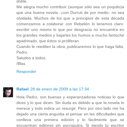
doble.
Me alegra mucho contribuir (aunque sólo sea un poquito)a
que una buena novela -¡con Durruti de por medio- no sea
olvidada. Muchos de los que a principios de esta década
comenzamos a colaborar con Rebelión lo tenemos claro:
escribir uno mismo lo que por desgracia no encuentra en
los grandes medios y bajarles los humos a mucho fantoche
apadrinado, que éstos si proliferan.
Cuando le reediten la obra, publicaremos lo que haga falta,
Pedro.
Saludos a todos.
/Blas.
Responder
Rafael
28 de enero de 2009 a las 17:34
Hola Pedro, son buenas y esperanzadoras noticias lo que
dices y lo que dicen. Sin duda es debido a que la novela lo
merece y todo indica un resurgir. Pero por otro lado me ha
dejado una cierta angustia el pensar en las dificultades que
conlleva una primera edición y lo fácilmente que se
encuentran editores sin escrúpulos. Si siendo tú escritor