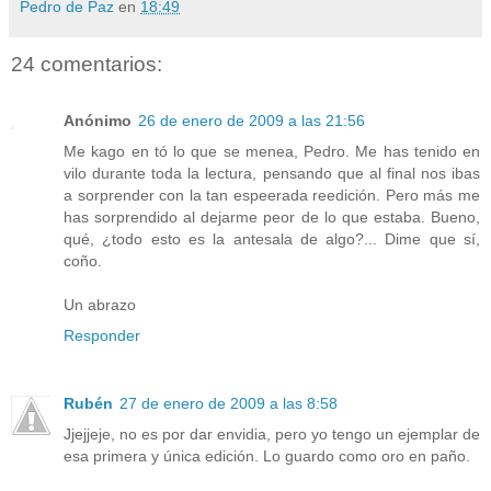
Pedro de Paz
en
18:49
24 comentarios:
Anónimo
26 de enero de 2009 a las 21:56
Me kago en tó lo que se menea, Pedro. Me has tenido en
vilo durante toda la lectura, pensando que al final nos ibas
a sorprender con la tan espeerada reedición. Pero más me
has sorprendido al dejarme peor de lo que estaba. Bueno,
qué, ¿todo esto es la antesala de algo?... Dime que sí,
coño.
Un abrazo
Responder
Rubén
27 de enero de 2009 a las 8:58
Jjejjeje, no es por dar envidia, pero yo tengo un ejemplar de
esa primera y única edición. Lo guardo como oro en paño.