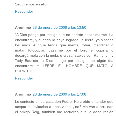
Seguiremos en ello.
Responder
Anónimo
28 de enero de 2009 a las 13:50
"A Dios pongo por testigo que no podrán desanimarme. La
encontraré, y cuando lo haya logrado, la leeré, yo y todos
los míos. Aunque tenga que mentir, robar, mendigar o
matar, fotocopiar, pasarme por el forro el copirrai o
decargármela con la mula, o cruzar sables con Ramoncín y
Tedy Bautista ¡a Dios pongo por testigo que algún día
encontraré Y LEERÉ EL HOMBRE QUE MATÓ A
DURRUTI!"
Responder
Anónimo
28 de enero de 2009 a las 17:08
Le contesto en su casa don Pedro. He creído entender que
acepta mi invitación a unos vinos, ¿no? Me van a arruinar,
el amigo Reig, también me recuerda que le debo ración