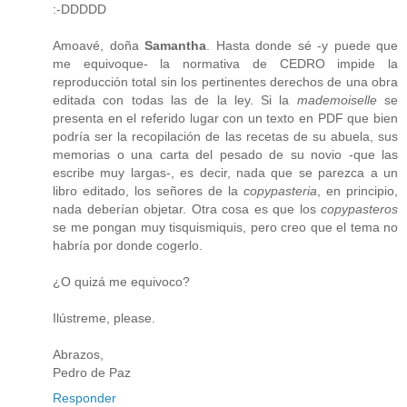
:-DDDDD
Amoavé, doña
Samantha
. Hasta donde sé -y puede que
me equivoque- la normativa de CEDRO impide la
reproducción total sin los pertinentes derechos de una obra
editada con todas las de la ley. Si la
mademoiselle
se
presenta en el referido lugar con un texto en PDF que bien
podría ser la recopilación de las recetas de su abuela, sus
memorias o una carta del pesado de su novio -que las
escribe muy largas-, es decir, nada que se parezca a un
libro editado, los señores de la
copypasteria
, en principio,
nada deberían objetar. Otra cosa es que los
copypasteros
se me pongan muy tisquismiquis, pero creo que el tema no
habría por donde cogerlo.
¿O quizá me equivoco?
Ilústreme, please.
Abrazos,
Pedro de Paz
Responder