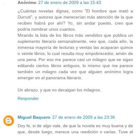
Anónimo
27 de enero de 2009 a las 15:43
¿Cuántas novelas dignas, como "El hombre que mató a
Durruti", y autores que merecerían más atención de la que
reciben habrá por ahí? Yo, sin andar puesto, creo que
podría nombrar unos cuantos.
Mirando la lista de los libros más vendidos que publica un
suplemento literario semanalmente, veo que, cada año, la
inmensa mayoría de lecturas y ventas las acaparan quince
o veinte libros, lo cual resulta muy empobrecedor, amén de
una pena. Por eso me parece casi un milagro que se sigan
editando ciertos libros antiguos, lo mismo que me parece
también un milagro cada vez que alguien anónimo logra
emerger en el panorama literario.
Un abrazo, y que no decaigan los milagros.
Responder
Miguel Baquero
27 de enero de 2009 a las 23:36
Doy fe, si de algo vale, de que la novela es muy buena y de
que, desde luego, merece una reedición o varias. Tuve el