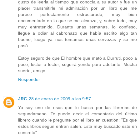
gusto de leerla al tiempo que conocía a su autor y fue un
placer transmitirle mi admiración por un libro que me
parece perfectamente estructurado, muy bien
documentado en lo que se me alcanza, y, sobre todo, muy
muy entretenido. Durante unas semanas, lo confieso,
llegué a odiar al cabronazo que había escrito algo tan
bueno; luego ya nos tomamos unas cervezas y se me
pasó.
Estoy seguro de que El hombre que mató a Durruti, poco a
poco, lector a lector, seguirá yendo para adelante. Mucha
suerte, amigo
Responder
JRC
28 de enero de 2009 a las 9:57
Yo soy uno de esos que lo busca por las librerías de
segundamano. Te puedo decir el comentario del último
librero cuando le pregunté por el libro en cuestión: "Es que
estos libros según entran salen. Está muy buscado éste en
concreto".