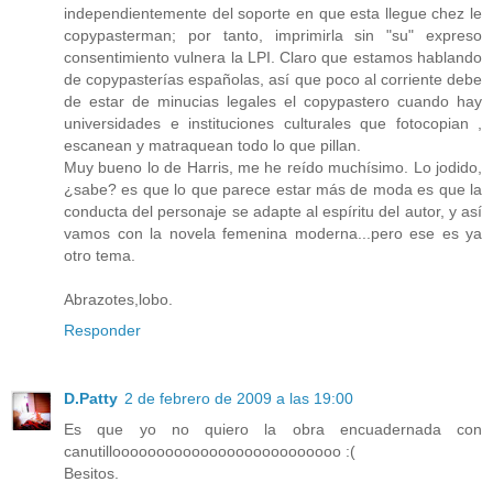
independientemente del soporte en que esta llegue chez le
copypasterman; por tanto, imprimirla sin "su" expreso
consentimiento vulnera la LPI. Claro que estamos hablando
de copypasterías españolas, así que poco al corriente debe
de estar de minucias legales el copypastero cuando hay
universidades e instituciones culturales que fotocopian ,
escanean y matraquean todo lo que pillan.
Muy bueno lo de Harris, me he reído muchísimo. Lo jodido,
¿sabe? es que lo que parece estar más de moda es que la
conducta del personaje se adapte al espíritu del autor, y así
vamos con la novela femenina moderna...pero ese es ya
otro tema.
Abrazotes,lobo.
Responder
D.Patty
2 de febrero de 2009 a las 19:00
Es que yo no quiero la obra encuadernada con
canutilloooooooooooooooooooooooooo :(
Besitos.