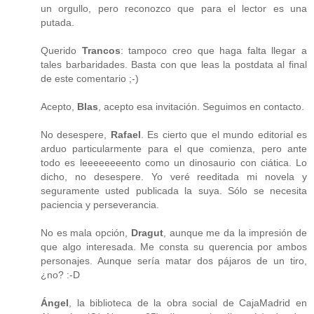
un orgullo, pero reconozco que para el lector es una
putada.
Querido
Trancos
: tampoco creo que haga falta llegar a
tales barbaridades. Basta con que leas la postdata al final
de este comentario ;-)
Acepto,
Blas
, acepto esa invitación. Seguimos en contacto.
No desespere,
Rafael
. Es cierto que el mundo editorial es
arduo particularmente para el que comienza, pero ante
todo es leeeeeeeento como un dinosaurio con ciática. Lo
dicho, no desespere. Yo veré reeditada mi novela y
seguramente usted publicada la suya. Sólo se necesita
paciencia y perseverancia.
No es mala opción,
Dragut
, aunque me da la impresión de
que algo interesada. Me consta su querencia por ambos
personajes. Aunque sería matar dos pájaros de un tiro,
¿no? :-D
Ángel
, la biblioteca de la obra social de CajaMadrid en