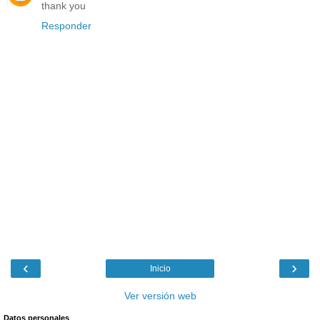
thank you
Responder
‹
›
Inicio
Ver versión web
Datos personales