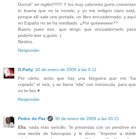
Durruti" en inglés!!!!!!!! Y los muy cabrones guiris comentan
lo buena que es la novela, y yo me indigno claro está,
porque allí sale una portada, un libro encuadernado, y aquí
en España no se ha reeditado. ¿Por quéeeeeee??
Bueno pues eso, que tengo que encuadernarlo para
poderlo leer a gusto :)
Besitos.
Responder
D.Patty
30 de enero de 2009 a las 5:11
Por cierto, aviso que hay una bloguera que me "ha
copiado" el nick, y se llama "ella" con minúscula, para que
no te líes ♥
Responder
Pedro de Paz
30 de enero de 2009 a las 20:21
Ella
, nada más sencillo. Te presentas con un
pendrive
en
una tienda de fotocopias y le dices: "
Imprimir a doble