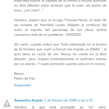
mala idea inducir al copiado de la misma o incluso autorizar
su libre difusión entre lectores que la usen sin ánimo de
lucro, ¿no cree?
..."
Hombre, espero que no la oiga Thomas Harris, el autor de
las novelas de Hannibal Lecter. Adaptar la conducta del
autor al espíritu del personaje de tus obras podría
causarnos más de un problema :-DDDDDD
(En serio, cuando indico que "todo interesado en la lectura
de
El hombre que mató a Durruti
me mande un EMAIL", el
acto tiene su razón de ser. Nunca he creído en la libre
difusión, pero respeto profundamente el auténtico interés
por un asunto. Y suelo premiarlo cuando está en mi mano).
Besos,
Pedro de Paz
Responder
Samantha Keyela
1 de febrero de 2009 a las 1:01
Hombre, lo que está protegido es "su" obra,