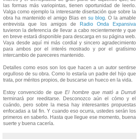
las formas más variopintas, tienen oportunidad de leerlo.
Valga como ejemplo la interesante disertación que sobre la
obra ha mantenido el amigo Blas en
su blog
. O la amable
entrevista que los amigos de
Radio Onda Expansiva
tuvieron la deferencia de llevar a cabo recientemente y que
en breve estará disponible para descarga en su página web.
Vaya desde aquí mi más cordial y sincero agradecimiento
para ambos por el interés mostrado y por el gratísimo
intercambio de pareceres mantenido.
Detalles como esos son los que hacen a un autor sentirse
orgulloso de su obra. Como lo estaría un padre del hijo que
trata, por méritos propios, de buscarse un hueco en la vida.
Estoy convencido de que
El hombre que mató a Durruti
terminará por reeditarse. Desconozco aún el cómo y el
cuándo, pero sobre la mesa hay interesantes propuestas
enfocadas a tal fin. Y cuando eso ocurra, ustedes serán los
primeros en saberlo. Hasta que llegue ese momento, buena
suerte y buena cacería.