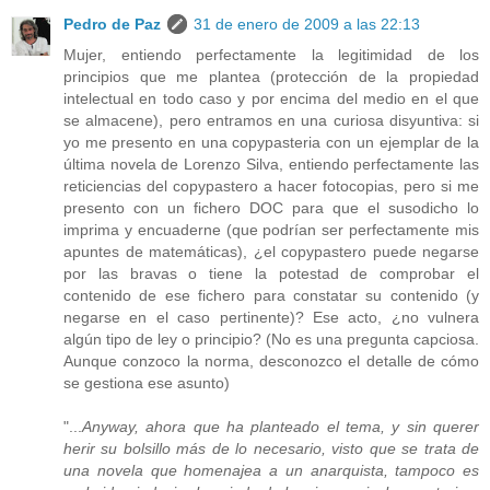
Pedro de Paz
31 de enero de 2009 a las 22:13
Mujer, entiendo perfectamente la legitimidad de los
principios que me plantea (protección de la propiedad
intelectual en todo caso y por encima del medio en el que
se almacene), pero entramos en una curiosa disyuntiva: si
yo me presento en una copypasteria con un ejemplar de la
última novela de Lorenzo Silva, entiendo perfectamente las
reticiencias del copypastero a hacer fotocopias, pero si me
presento con un fichero DOC para que el susodicho lo
imprima y encuaderne (que podrían ser perfectamente mis
apuntes de matemáticas), ¿el copypastero puede negarse
por las bravas o tiene la potestad de comprobar el
contenido de ese fichero para constatar su contenido (y
negarse en el caso pertinente)? Ese acto, ¿no vulnera
algún tipo de ley o principio? (No es una pregunta capciosa.
Aunque conzoco la norma, desconozco el detalle de cómo
se gestiona ese asunto)
"...
Anyway, ahora que ha planteado el tema, y sin querer
herir su bolsillo más de lo necesario, visto que se trata de
una novela que homenajea a un anarquista, tampoco es