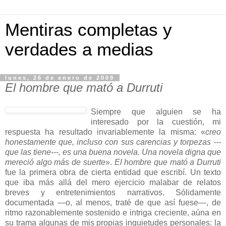
Mentiras completas y
verdades a medias
lunes, 26 de enero de 2009
El hombre que mató a Durruti
Siempre que alguien se ha
interesado por la cuestión, mi
respuesta ha resultado invariablemente la misma: «
creo
honestamente que, incluso con sus carencias y torpezas ---
que las tiene---, es una buena novela. Una novela digna que
mereció algo más de suerte
».
El hombre que mató a Durruti
fue la primera obra de cierta entidad que escribí. Un texto
que iba más allá del mero ejercicio malabar de relatos
breves y entretenimientos narrativos. Sólidamente
documentada —o, al menos, traté de que así fuese—, de
ritmo razonablemente sostenido e intriga creciente, aúna en
su trama algunas de mis propias inquietudes personales: la