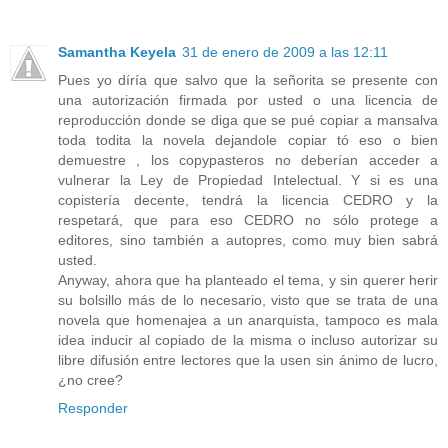
Samantha Keyela
31 de enero de 2009 a las 12:11
Pues yo díría que salvo que la señorita se presente con
una autorización firmada por usted o una licencia de
reproducción donde se diga que se pué copiar a mansalva
toda todita la novela dejandole copiar tó eso o bien
demuestre , los copypasteros no deberían acceder a
vulnerar la Ley de Propiedad Intelectual. Y si es una
copistería decente, tendrá la licencia CEDRO y la
respetará, que para eso CEDRO no sólo protege a
editores, sino también a autopres, como muy bien sabrá
usted.
Anyway, ahora que ha planteado el tema, y sin querer herir
su bolsillo más de lo necesario, visto que se trata de una
novela que homenajea a un anarquista, tampoco es mala
idea inducir al copiado de la misma o incluso autorizar su
libre difusión entre lectores que la usen sin ánimo de lucro,
¿no cree?
Responder