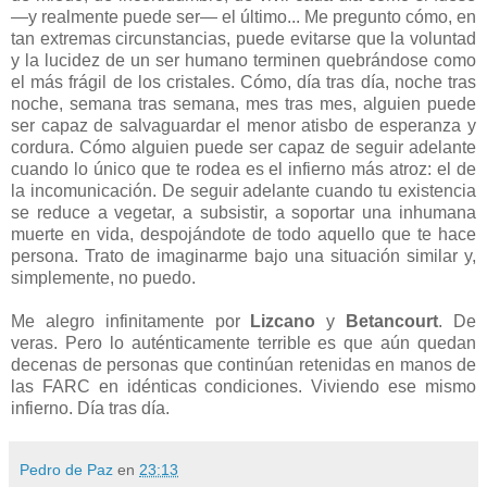
—y realmente puede ser— el último... Me pregunto cómo, en
tan extremas circunstancias, puede evitarse que la voluntad
y la lucidez de un ser humano terminen quebrándose como
el más frágil de los cristales. Cómo, día tras día, noche tras
noche, semana tras semana, mes tras mes, alguien puede
ser capaz de salvaguardar el menor atisbo de esperanza y
cordura. Cómo alguien puede ser capaz de seguir adelante
cuando lo único que te rodea es el infierno más atroz: el de
la incomunicación. De seguir adelante cuando tu existencia
se reduce a vegetar, a subsistir, a soportar una inhumana
muerte en vida, despojándote de todo aquello que te hace
persona. Trato de imaginarme bajo una situación similar y,
simplemente, no puedo.
Me alegro infinitamente por
Lizcano
y
Betancourt
. De
veras. Pero lo auténticamente terrible es que aún quedan
decenas de personas que continúan retenidas en manos de
las FARC en idénticas condiciones. Viviendo ese mismo
infierno. Día tras día.
Pedro de Paz
en
23:13