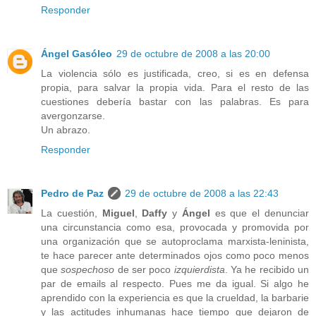
Responder
Ángel Gasóleo
29 de octubre de 2008 a las 20:00
La violencia sólo es justificada, creo, si es en defensa
propia, para salvar la propia vida. Para el resto de las
cuestiones debería bastar con las palabras. Es para
avergonzarse.
Un abrazo.
Responder
Pedro de Paz
29 de octubre de 2008 a las 22:43
La cuestión,
Miguel
,
Daffy
y
Ángel
es que el denunciar
una circunstancia como esa, provocada y promovida por
una organización que se autoproclama marxista-leninista,
te hace parecer ante determinados ojos como poco menos
que
sospechoso
de ser poco
izquierdista
. Ya he recibido un
par de emails al respecto. Pues me da igual. Si algo he
aprendido con la experiencia es que la crueldad, la barbarie
y las actitudes inhumanas hace tiempo que dejaron de