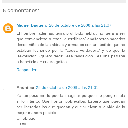
6 comentarios:
Miguel Baquero
28 de octubre de 2008 a las 21:07
El hombre, además, tenía prohibido hablar, no fuera a ser
que convenciese a esos "guerrilleros" analfabetos sacados
desde niños de las aldeas y armados con un fúsil de que no
estaban luchando por la "causa verdadera" y de que la
"revolución" (quiero decir, "esa revolución") es una patraña
a beneficio de cuatro golfos.
Responder
Anónimo
28 de octubre de 2008 a las 21:31
Yo tampoco me lo puedo imaginar porque me pongo mala
si lo intento. Qué horror, pobrecillos. Espero que puedan
ser liberados los que quedan y que vuelvan a la vida de la
mejor manera posible.
Un abrazo.
Daffy