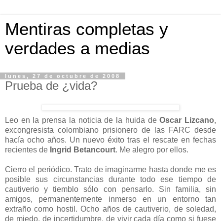
Mentiras completas y
verdades a medias
lunes, 27 de octubre de 2008
Prueba de ¿vida?
Leo en la prensa la noticia de la huida de
Oscar Lizcano
,
excongresista colombiano prisionero de las FARC desde
hacía ocho años. Un nuevo éxito tras el rescate en fechas
recientes de
Ingrid Betancourt
. Me alegro por ellos.
Cierro el periódico. Trato de imaginarme hasta donde me es
posible sus circunstancias durante todo ese tiempo de
cautiverio y tiemblo sólo con pensarlo. Sin familia, sin
amigos, permanentemente inmerso en un entorno tan
extraño como hostil. Ocho años de cautiverio, de soledad,
de miedo, de incertidumbre, de vivir cada día como si fuese