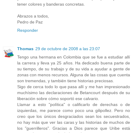
tener colores y banderas concretas.
Abrazos a todos,
Pedro de Paz
Responder
Thomas
29 de octubre de 2008 a las 23:07
Tengo una hermana en Colombia que se fue a estudiar allí
la carrera y lleva ya 25 años. Ha dedicado buena parte de
su tiempo, de su trabajo y de su vida a ayudar a gente de
zonas con menos recursos. Alguna de las cosas que cuenta
son tremendas, y también tiene historias preciosas.
Sigo de cerca todo lo que pasa allí y me han impresionado
muchísimo las declaraciones de Betancourt después de su
liberación sobre cómo soportó ese calvario.
Llamar a esto "política" o calificarlo de derechas o de
izquierdas, me parece como poco una gilipollez. Pero no
creo que los únicos desgraciados sean los secuestrados,
no hay más que ver las caras y las historias de muchos de
los "guerrilleros". Gracias a Dios parece que Uribe está